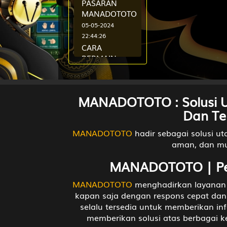
PASARAN
MANADOTOTO
05-05-2024
22:44:26
CARA
BERMAIN
ONLINE DI
MANADOTOTO
06-11-2023
MANADOTOTO : Solusi U
14:38:43
Dan Te
JADWAL
BANK
MANADOTOTO
hadir sebagai solusi ut
OFFLINE &
aman, dan mu
MAINTENANCE
17-10-2023
MANADOTOTO | Pel
14:08:13
MANADOTOTO
menghadirkan layanan 
kapan saja dengan respons cepat dan
selalu tersedia untuk memberikan i
memberikan solusi atas berbagai 