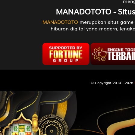
meng
MANADOTOTO - Situs 
MANADOTOTO
merupakan situs game 
hiburan digital yang modern, leng
© Copyright 2014 - 2026