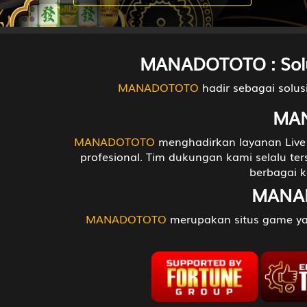
JADWAL BANK OFFLINE &
MAINTENANCE
17-10-2023 14:08:13
MANADOTOTO : Solus
MANADOTOTO
hadir sebagai solus
MAN
MANADOTOTO
menghadirkan layanan Live
profesional. Tim dukungan kami selalu t
berbagai 
MANADO
MANADOTOTO
merupakan situs game ya